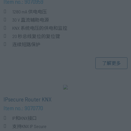
Item no.: 9070959
1280 mA 供电电压
30 V 直流辅助电源
KNX 系统电压的供电和监控
20 秒总线复位的复位键
连续短路保护
了解更多
IPsecure Router KNX
Item no.: 9070770
IP和KNX接口
支持KNX IP Secure