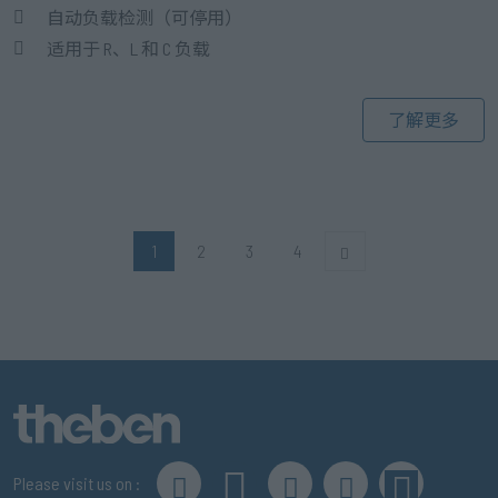
自动负载检测（可停用）
适用于 R、L 和 C 负载
了解更多
1
2
3
4
Please visit us on :