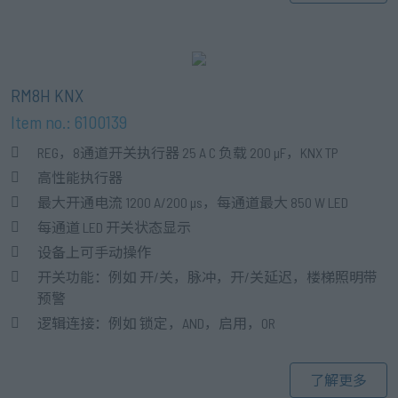
RM8H KNX
Item no.: 6100139
REG，8通道开关执行器 25 A C 负载 200 µF，KNX TP
高性能执行器
最大开通电流 1200 A/200 µs，每通道最大 850 W LED
每通道 LED 开关状态显示
设备上可手动操作
开关功能：例如 开/关，脉冲，开/关延迟，楼梯照明带
预警
逻辑连接：例如 锁定，AND，启用，OR
了解更多