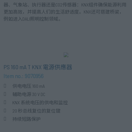
器、气象站、执行器还是CO2传感器：KNX组件确保能源利用
更加高效，并提高人们的生活舒适度。KNX还可搭建桥梁，
例如进入DALI照明控制领域。
PS 160 mA T KNX 電源供應器
Item no.: 9070956
供电电压 160 mA
辅助电源 30 V DC
KNX 系统电压的供电和监控
20 秒总线复位的复位键
持续短路保护