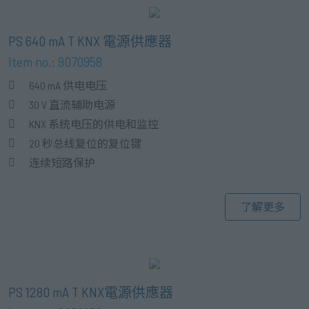
PS 640 mA T KNX 電源供應器
Item no.: 9070958
640 mA 供电电压
30 V 直流辅助电源
KNX 系统电压的供电和监控
20 秒总线复位的复位键
连续短路保护
了解更多
PS 1280 mA T KNX電源供應器