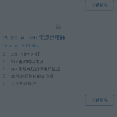
了解更多
PS 320 mA T KNX 電源供應器
Item no.: 9070957
320 mA 供电电压
30 V 直流辅助电源
KNX 系统电压的供电和监控
20 秒总线复位的复位键
连续短路保护
了解更多