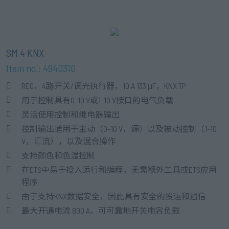
SM 4 KNX
Item no.: 4940310
REG，4路开关/调光执行器，10 A 133 μF，KNX TP
用于控制具有0-10 V或1-10 V接口的电气负载
灵活使用控制和继电器输出
控制输出适用于主动（0-10 V，源）以及被动控制（1-10
V，汇流），以及混合操作
支持颜色和色温控制
在ETS中易于投入运行和编程，无需额外工具或ETS应用
程序
由于支持KNX数据安全，因此具有安全的投运和通信
最大开通电流 800 A，可可靠地开关电容负载