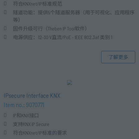
符合KNXnet/IP标准规范
隧道功能：提供5个隧道服务器（用于可视化、应用程序
等）
固件升级可行（Theben IP Tool软件）
电源供应：12-30 V直流/PoE - IEEE 802.3af 类别 1
了解更多
IPsecure Interface KNX
Item no.: 9070771
IP和KNX接口
支持KNX IP Secure
符合KNXnet/IP标准的要求