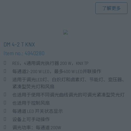
了解更多
DM 4-2 T KNX
Item no.: 4940280
REG，4通用调光执行器 200 W，KNX TP
每通道2-200 W LED，最多400 W LED并联操作
适用于调光LED灯、白炽灯和卤素灯、节能灯、变压器、
紧凑型荧光灯和风扇
也适用于使用不同调光曲线调光的可调光紧凑型荧光灯
也适用于控制风扇
每通道 LED 开关状态显示
设备上可手动操作
调光功率：每通道 200W