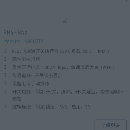
RM4H KNX
Item no.: 4940212
REG，4通道开关执行器 25 A C 负载 200 µF，KNX TP
高性能执行器
最大开通电流 1200 A/200 µs，每通道最大 850 W LED
每通道 LED 开关状态显示
设备上可手动操作
开关功能：例如 开/关，脉冲，开/关延迟，楼梯照明带
预警
逻辑连接：例如 锁定，AND，启用，OR
了解更多