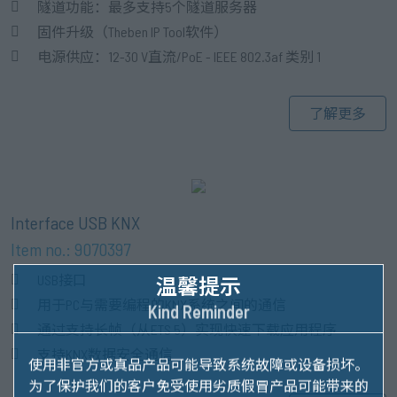
隧道功能：最多支持5个隧道服务器
固件升级（Theben IP Tool软件）
电源供应：12-30 V直流/PoE - IEEE 802.3af 类别 1
了解更多
Interface USB KNX
Item no.: 9070397
USB接口
温馨提示
用于PC与需要编程的KNX系统之间的通信
Kind Reminder
通过支持长帧（从ETS 5）实现快速下载应用程序
支持KNX数据安全通信
使用非官方或真品产品可能导致系统故障或设备损坏。
为了保护我们的客户免受使用劣质假冒产品可能带来的