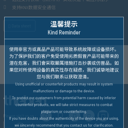
支持KNX数据安全通信
温馨提示
Data sheet
Kind Reminder
使用非官方或真品产品可能导致系统故障或设备损坏。
为了保护我们的客户免受使用劣质假冒产品可能带来的
潜在危害，我们會采取嚴厲措施打击抄袭或仿冒品。
如
返回列表
果您对所使用设备的真实性存在疑虑，我们诚挚地建议
您与我们联系以获取澄清。
Using unofficial or counterfeit products may result in system
malfunctions or damage to the device.
To protect our customers from potential harm caused by inferior
counterfeit products, we will take strict measures to combat
plagiarism or counterfeiting.
Please visit us on :
If you have doubts about the authenticity of the device you are using,
we sincerely recommend that you contact us for clarification.