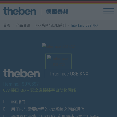
首页
产品资讯
KNX系列与DALI系列
Interface USB KNX
Interface USB KNX
Item no.: 9070397
USB 接口 KNX – 安全连接楼宇自动化网络
USB接口
用于PC与需要编程的KNX系统之间的通信
通过支持长帧（从ETS 5）实现快速下载应用程序