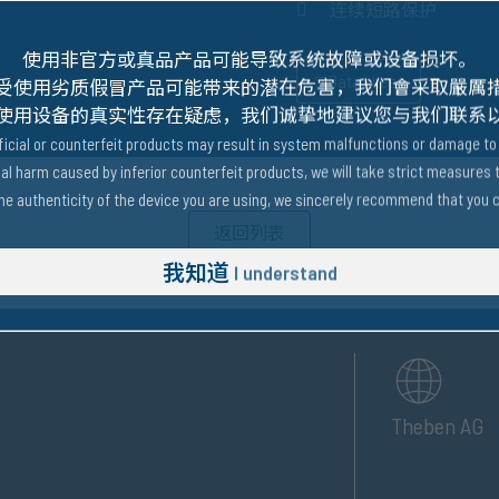
连续短路保护
使用非官方或真品产品可能导致系统故障或设备损坏。
Data sheet
受使用劣质假冒产品可能带来的潜在危害，我们會采取嚴厲
使用设备的真实性存在疑虑，我们诚挚地建议您与我们联系
ficial or counterfeit products may result in system malfunctions or damage to 
l harm caused by inferior counterfeit products, we will take strict measures 
he authenticity of the device you are using, we sincerely recommend that you co
返回列表
我知道
I understand
Theben AG