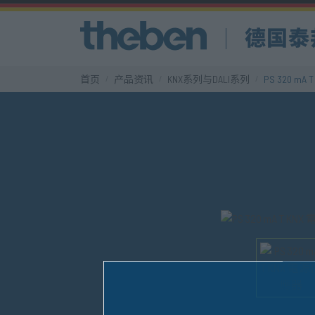
首页
产品资讯
KNX系列与DALI系列
PS 320 mA