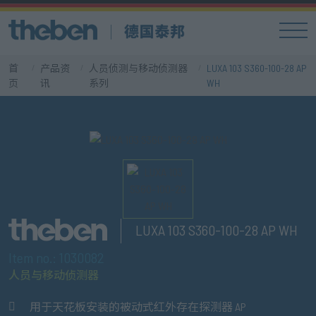
首
产品资
人员侦测与移动侦测器
LUXA 103 S360-100-28 AP
页
讯
系列
WH
LUXA 103 S360-100-28 AP WH
Item no.: 1030082
人员与移动侦测器
用于天花板安装的被动式红外存在探测器 AP