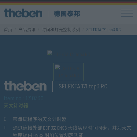
首页
产品资讯
时间和灯光控制系列
SELEKTA 171 top3 RC
SELEKTA 171 top3 RC
Item no.: 1710330
天文计时器
带每周程序的天文计时器
通过连接外部 DCF 或 GNSS 天线实现时间同步，并为天文
程序提供 GNSS 附加位置测定功能