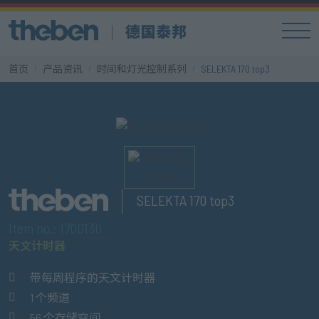
首页
产品资讯
时间和灯光控制系列
SELEKTA 170 top3
SELEKTA 170 top3
Item no.: 1700130
天文计时器
带每周程序的天文计时器
1 个频道
56 个存储空间