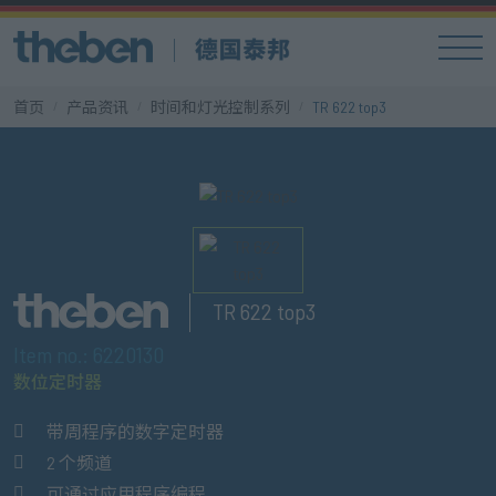
首页
产品资讯
时间和灯光控制系列
TR 622 top3
TR 622 top3
Item no.: 6220130
数位定时器
带周程序的数字定时器
2 个频道
可通过应用程序编程